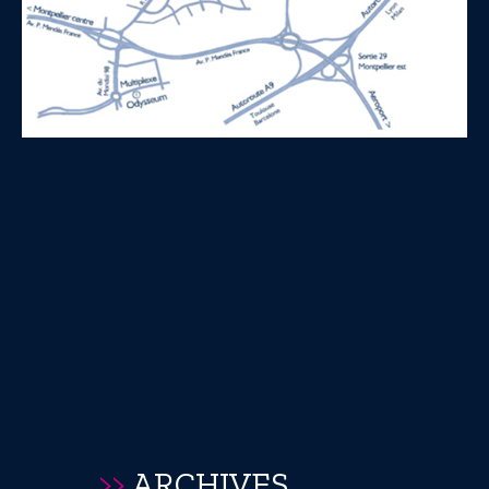
>>
ARCHIVES