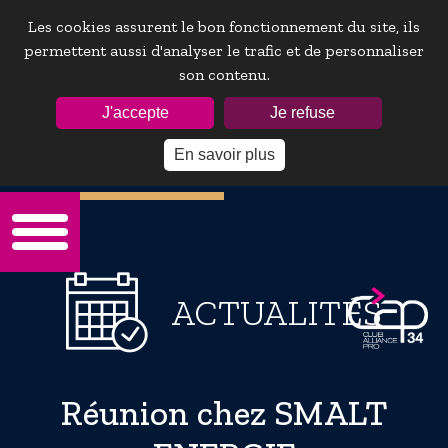
Les cookies assurent le bon fonctionnement du site, ils
permettent aussi d'analyser le trafic et de personnaliser
son contenu.
ESPACE ADHÉRENTS :
J'accepte
Je refuse
En savoir plus
Mot de passe oublie ?
ACTUALITÉS
Réunion chez SMALT