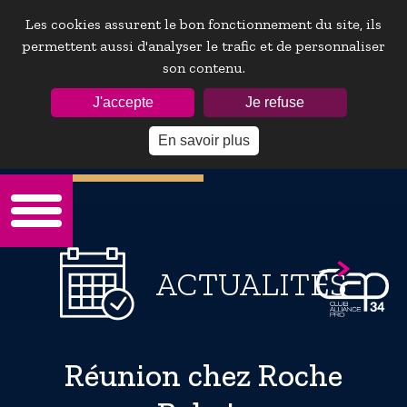
Les cookies assurent le bon fonctionnement du site, ils
permettent aussi d'analyser le trafic et de personnaliser
son contenu.
ESPACE ADHÉRENTS :
J'accepte
Je refuse
En savoir plus
Mot de passe oublie ?
ACTUALITÉS
Réunion chez Roche