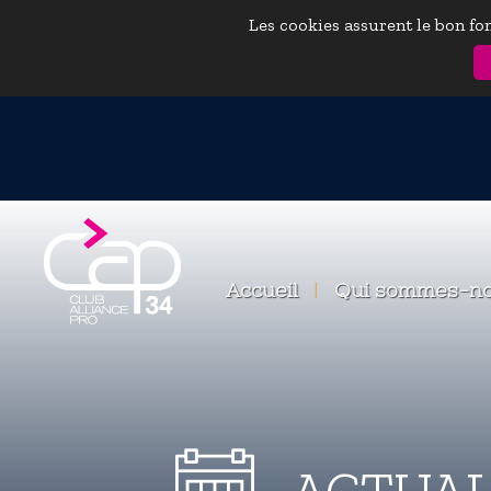
Les cookies assurent le bon fon
Accueil
|
Qui sommes-n