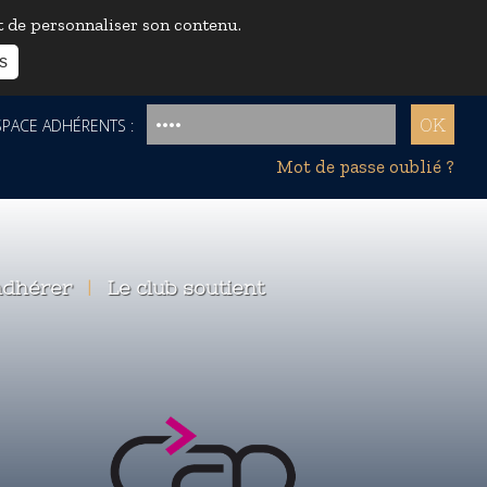
et de personnaliser son contenu.
s
ACE ADHÉRENTS :
Mot de passe oublié ?
dhérer
|
Le club soutient