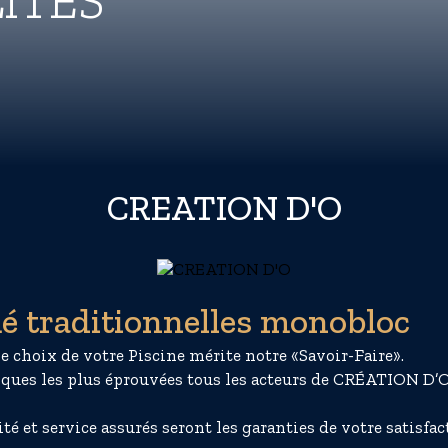
ITÉS
CREATION D'O
é traditionnelles monobloc
le choix de votre Piscine mérite notre «Savoir-Faire».
iques les plus éprouvées tous les acteurs de CRÉATION D’O
é et service assurés seront les garanties de votre satisfac