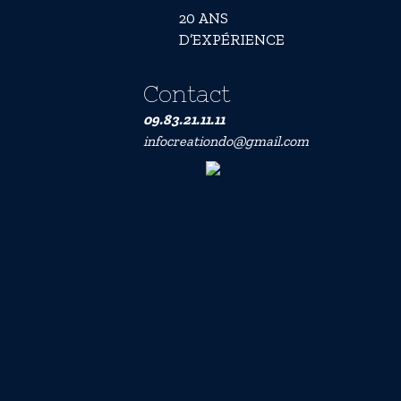
20 ANS
D’EXPÉRIENCE
Contact
09.83.21.11.11
infocreationdo@gmail.com