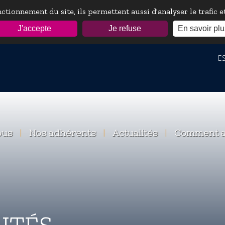
ctionnement du site, ils permettent aussi d'analyser le trafic 
J'accepte
Je refuse
En savoir plu
ESP
ous
|
Nos adhérents
|
Actualités
|
Comment a