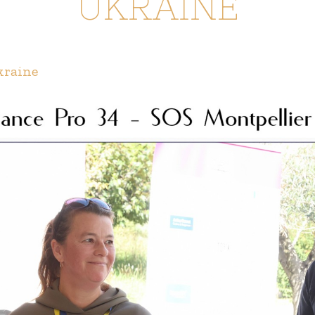
UKRAINE
kraine