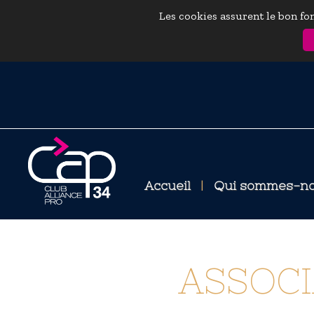
Les cookies assurent le bon fon
Accueil
|
Qui sommes-n
ASSOCI