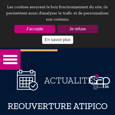
Les cookies assurent le bon fonctionnement du site, ils
permettent aussi d'analyser le trafic et de personnaliser
son contenu.
ESPACE ADHÉRENTS :
J'accepte
Je refuse
En savoir plus
Mot de passe oublie ?
ACTUALITÉS
REOUVERTURE ATIPICO