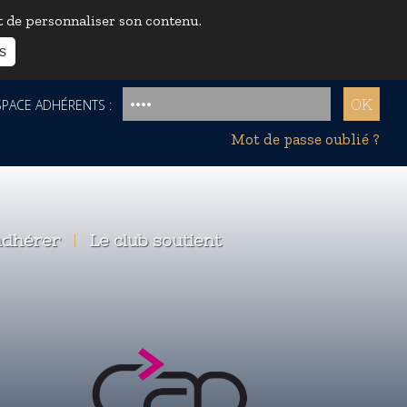
et de personnaliser son contenu.
s
ACE ADHÉRENTS :
Mot de passe oublié ?
dhérer
|
Le club soutient