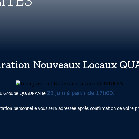
ITÉS
uration Nouveaux Locaux Q
23 juin à partir de 17h00.
e du Groupe QUADRAN le
vitation personnelle vous sera adressée après confirmation de votre 