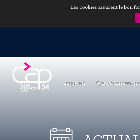
Les cookies assurent le bon fon
Accueil
|
Qui sommes-n