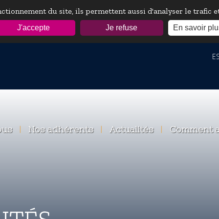
ctionnement du site, ils permettent aussi d'analyser le trafic 
J'accepte
Je refuse
En savoir plu
ESP
ous
|
Nos adhérents
|
Actualités
|
Comment a