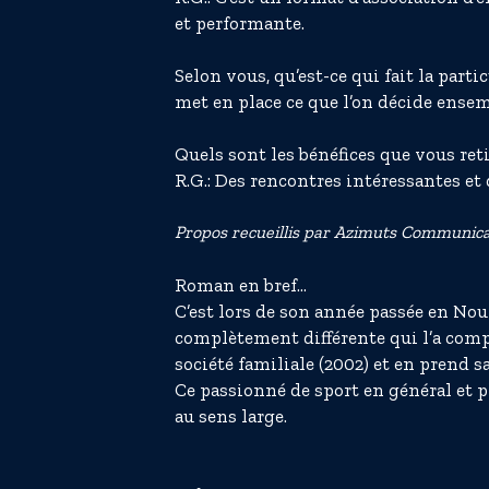
et performante.
Selon vous, qu’est-ce qui fait la parti
met en place ce que l’on décide ensembl
Quels sont les bénéfices que vous ret
R.G.: Des rencontres intéressantes et
Propos recueillis par Azimuts Communicat
Roman en bref…
C’est lors de son année passée en N
complètement différente qui l’a comp
société familiale (2002) et en prend s
Ce passionné de sport en général et 
au sens large.