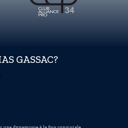
MAS GASSAC?
vec une dynamique à la fois conviviale