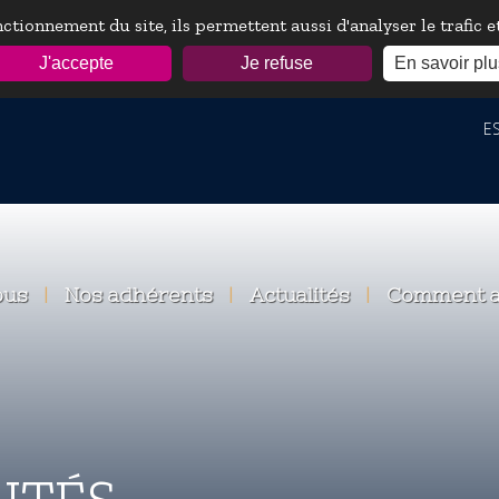
ctionnement du site, ils permettent aussi d'analyser le trafic 
J'accepte
Je refuse
En savoir plu
ESP
ous
|
Nos adhérents
|
Actualités
|
Comment a