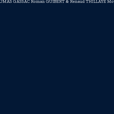
DAUMAS GASSAC Roman GUIBERT & Renaud THILLAYE Mouli