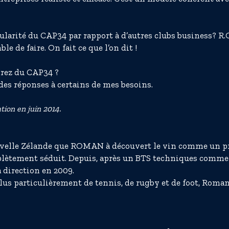
cularité du CAP34 par rapport à d’autres clubs business? R.G.
e de faire. On fait ce que l’on dit !
irez du CAP34 ?
 des réponses à certains de mes besoins.
ion en juin 2014.
ouvelle Zélande que ROMAN à découvert le vin comme un pr
lètement séduit. Depuis, après un BTS techniques commercia
a direction en 2009.
plus particulièrement de tennis, de rugby et de foot, Rom