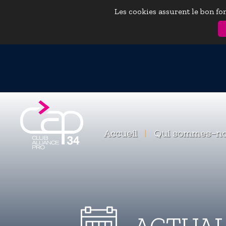
Les cookies assurent le bon fon
Accueil
|
Qui sommes-n