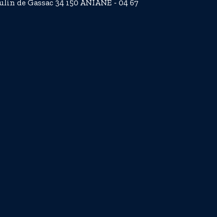
n de Gassac 34 150 ANIANE - 04 67