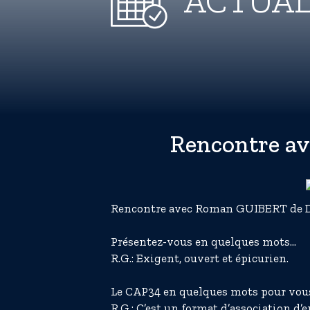
ACTUAL
Rencontre 
Rencontre avec Roman GUIBERT d
Présentez-vous en quelques mots...
R.G.: Exigent, ouvert et épicurien.
Le CAP34 en quelques mots pour vous.
R.G.: C’est un format d’association d’