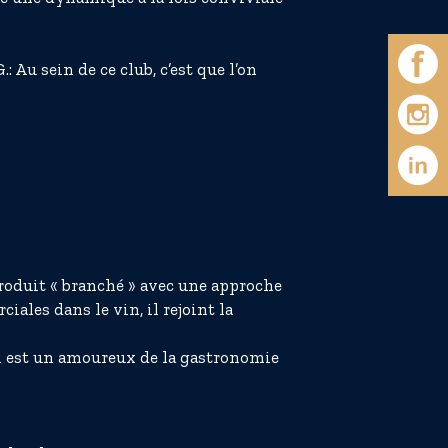
: Au sein de ce club, c’est que l’on
oduit « branché » avec une approche
les dans le vin, il rejoint la
an est un amoureux de la gastronomie