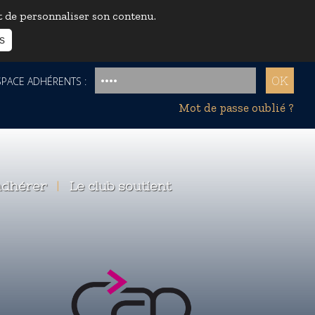
et de personnaliser son contenu.
s
ACE ADHÉRENTS :
Mot de passe oublié ?
dhérer
|
Le club soutient