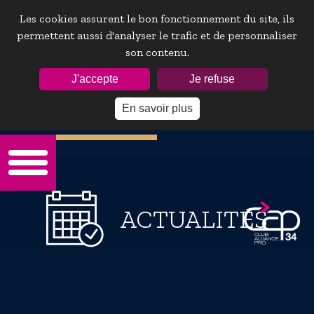
Les cookies assurent le bon fonctionnement du site, ils
permettent aussi d'analyser le trafic et de personnaliser
son contenu.
ESPACE ADHÉRENTS :
J'accepte
Je refuse
En savoir plus
Mot de passe oublie ?
ACTUALITÉS