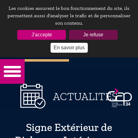
Les cookies assurent le bon fonctionnement du site, ils
permettent aussi d'analyser le trafic et de personnaliser
son contenu.
ESPACE ADHÉRENTS :
J'accepte
Je refuse
En savoir plus
Mot de passe oublie ?
ACTUALITÉS
Signe Extérieur de