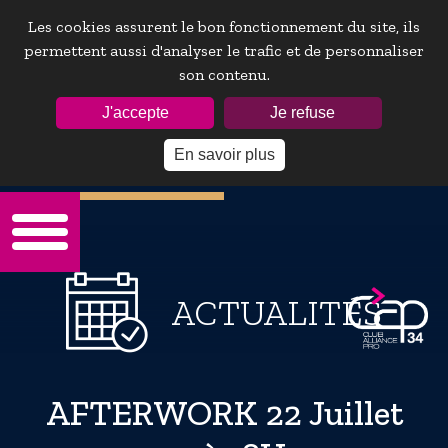
Les cookies assurent le bon fonctionnement du site, ils
permettent aussi d'analyser le trafic et de personnaliser
son contenu.
ESPACE ADHÉRENTS :
J'accepte
Je refuse
En savoir plus
Mot de passe oublie ?
ACTUALITÉS
AFTERWORK 22 Juillet