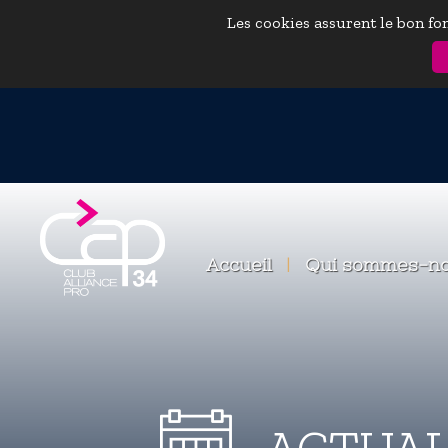
Les cookies assurent le bon fon
Accueil
|
Qui sommes-n