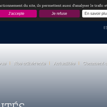
ctionnement du site, ils permettent aussi d'analyser le trafic 
J'accepte
Je refuse
En savoir plu
ESP
ous
|
Nos adhérents
|
Actualités
|
Comment a