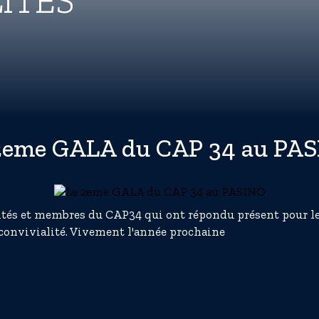
ITÉS
2eme GALA du CAP 34 au PA
ités et membres du CAP34 qui ont répondu présent pour le 
 convivialité. Vivement l'année prochaine