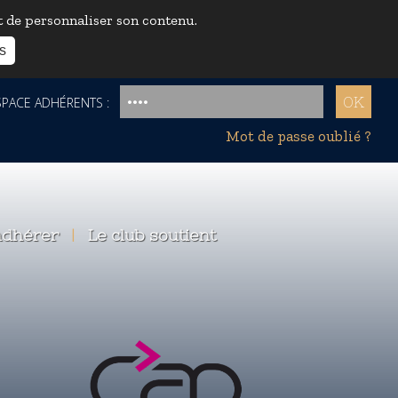
et de personnaliser son contenu.
s
ACE ADHÉRENTS :
Mot de passe oublié ?
dhérer
|
Le club soutient