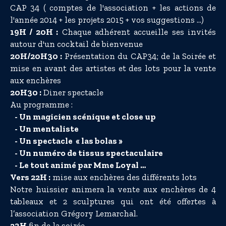
CAP 34 ( comptes de l'association + les actions de
l'année 2014 + les projets 2015 + vos suggestions ...)
19H / 20H :
Chaque adhérent accueille ses invités
autour d'un cocktail de bienvenue
20H/20H30 :
Présentation du CAP34; de la Soirée et
mise en avant des artistes et des lots pour la vente
aux enchères
20H30 :
Diner spectacle
Au programme :
- Un magicien scénique et close up
- Un mentaliste
- Un spectacle « las bolas »
- Un numéro de tissus spectaculaire
- Le tout animé par Mme Loyal …
Vers 22H :
mise aux enchères des différents lots
Notre huissier animera la vente aux enchères de 4
tableaux et 2 sculptures qui ont été offertes à
l’association Grégory Lemarchal.
23H
fin de la soirée ...