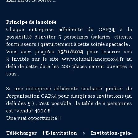
Principe de la soirée
Chaque entreprise adhérente du CAP34, à la
possibilité d'inviter 5 personnes (salariés, clients,
fournisseurs ) gratuitement à cette soirée spectacle .
Vous avez jusqu'au
15/11/2014
pour inscrire vos
5 invités sur le site
www.cluballiancepro34.fr
au
delà de cette date les 200 places seront ouvertes à
tous .
Si une entreprise adhérente souhaite profiter de
l'organisation CAP34 pour élargir ses invitations (au
delà des 5 ) , c'est possible ...la table de 8 personnes
est "vendu" 400€ !!
Une vrai opportunité !!
Télécharger l'E-invitation >
Invitation-gala-