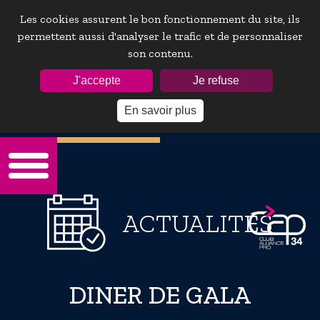
Les cookies assurent le bon fonctionnement du site, ils
permettent aussi d'analyser le trafic et de personnaliser
son contenu.
ESPACE ADHÉRENTS :
J'accepte
Je refuse
En savoir plus
Mot de passe oublie ?
ACTUALITÉS
DINER DE GALA