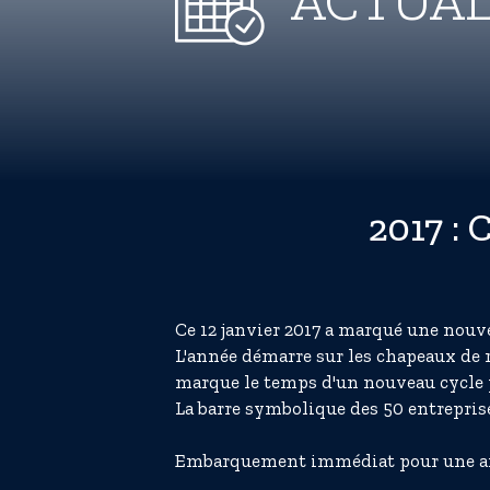
ACTUAL
2017 : 
Ce 12 janvier 2017 a marqué une nouve
L'année démarre sur les chapeaux de 
marque le temps d'un nouveau cycle 
La barre symbolique des 50 entreprise
Embarquement immédiat pour une anné