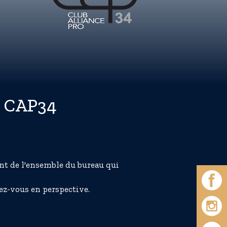
le CAP34
ent de l'ensemble du bureau qui
dez-vous en perspective.