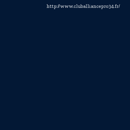
http://www.cluballiancepro34.fr/