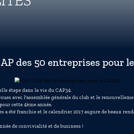
ITÉS
CAP des 50 entreprises pour 
lle étape dans la vie du CAP34.
roues avec l'assemblée générale du club et le renouvellem
pour cette 4ème année.
s a été franchie et le calendrier 2017 augure de beaux ren
e de convivialité et de business !