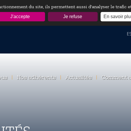
ctionnement du site, ils permettent aussi d'analyser le trafic 
J'accepte
Je refuse
En savoir plu
ESP
ous
|
Nos adhérents
|
Actualités
|
Comment a