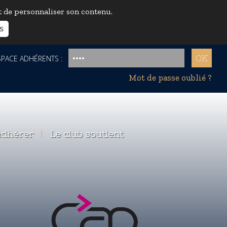
et de personnaliser son contenu.
s
ACE ADHÉRENTS :
Mot de passe oublié ?
dhérer
|
Le club soutient