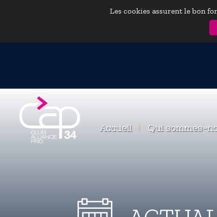
Les cookies assurent le bon fon
Accueil
|
Qui sommes-n