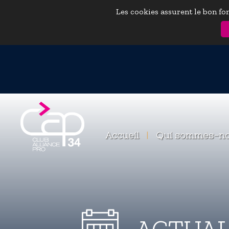
Les cookies assurent le bon fon
Accueil
|
Qui sommes-n