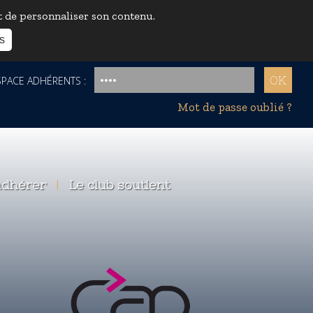
et de personnaliser son contenu.
s
ACE ADHÉRENTS :
Mot de passe oublié ?
dhérer
|
Le club soutient