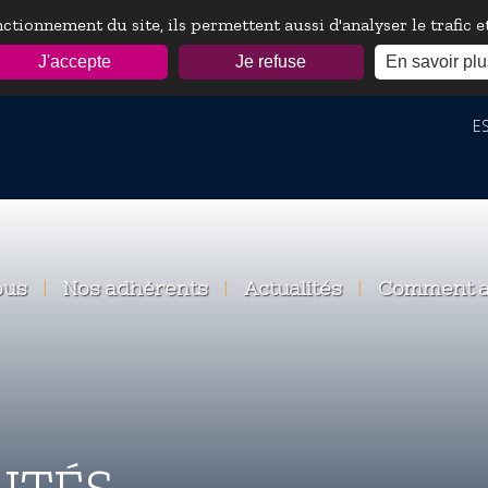
ctionnement du site, ils permettent aussi d'analyser le trafic 
J'accepte
Je refuse
En savoir plu
ESP
ous
|
Nos adhérents
|
Actualités
|
Comment a