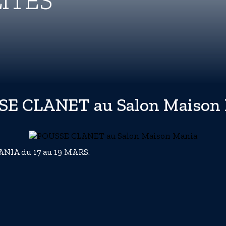
ITÉS
E CLANET au Salon Maison
NIA du 17 au 19 MARS.