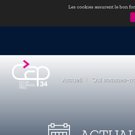
Les cookies assurent le bon fon
Accueil
|
Qui sommes-n