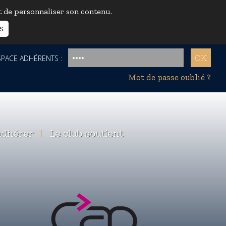
et de personnaliser son contenu.
s
ACE ADHÉRENTS :
Mot de passe oublié ?
dhérer
|
Le club soutient