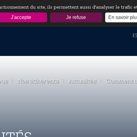
ctionnement du site, ils permettent aussi d'analyser le trafic 
J'accepte
Je refuse
En savoir plu
ESP
ous
|
Nos adhérents
|
Actualités
|
Comment a