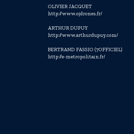
OLIVIER JACQUET
http://www.ojdrones.fr/
ARTHUR DUPUY
http://www.arthurdupuy.com/
BERTRAND FASSIO (7OFFICIEL)
http://e-metropolitain.fr/