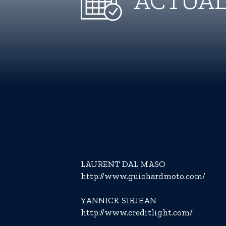
ACTUAL
LAURENT DAL MASO
http://www.guichardmoto.com/
YANNICK SIRJEAN
http://www.creditlight.com/