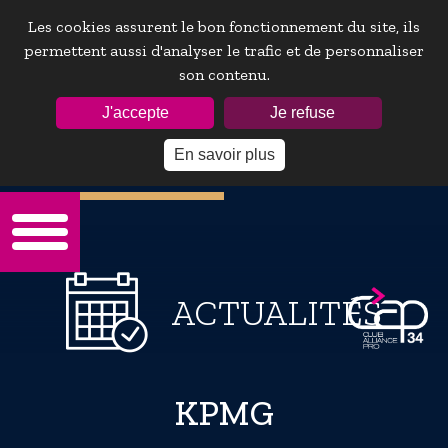
Les cookies assurent le bon fonctionnement du site, ils
permettent aussi d'analyser le trafic et de personnaliser
son contenu.
ESPACE ADHÉRENTS :
J'accepte
Je refuse
En savoir plus
Mot de passe oublie ?
ACTUALITÉS
KPMG