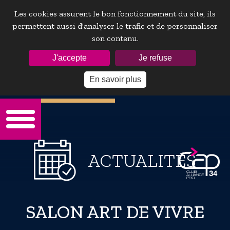
Les cookies assurent le bon fonctionnement du site, ils
permettent aussi d'analyser le trafic et de personnaliser
son contenu.
ESPACE ADHÉRENTS :
J'accepte
Je refuse
En savoir plus
Mot de passe oublie ?
ACTUALITÉS
SALON ART DE VIVRE