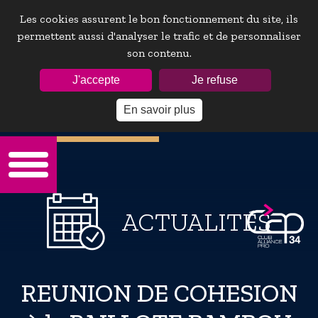
Les cookies assurent le bon fonctionnement du site, ils
permettent aussi d'analyser le trafic et de personnaliser
son contenu.
ESPACE ADHÉRENTS :
J'accepte
Je refuse
En savoir plus
Mot de passe oublie ?
ACTUALITÉS
REUNION DE COHESION