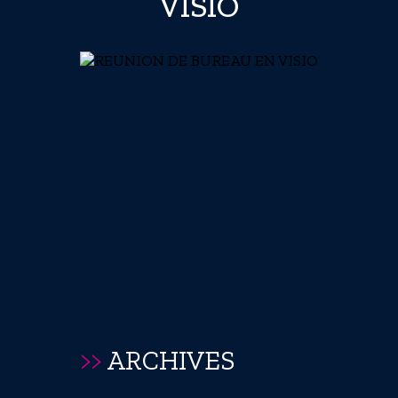
VISIO
>>
ARCHIVES