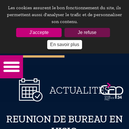
Les cookies assurent le bon fonctionnement du site, ils
permettent aussi d'analyser le trafic et de personnaliser
son contenu.
ESPACE ADHÉRENTS :
J'accepte
Je refuse
En savoir plus
Mot de passe oublie ?
ACTUALITÉS
REUNION DE BUREAU EN