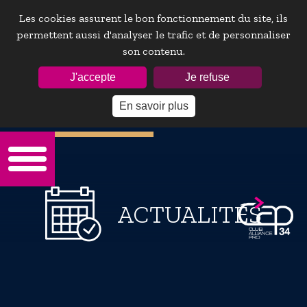
Les cookies assurent le bon fonctionnement du site, ils
permettent aussi d'analyser le trafic et de personnaliser
son contenu.
ESPACE ADHÉRENTS :
J'accepte
Je refuse
En savoir plus
Mot de passe oublie ?
ACTUALITÉS