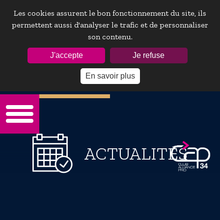
Les cookies assurent le bon fonctionnement du site, ils
permettent aussi d'analyser le trafic et de personnaliser
son contenu.
ESPACE ADHÉRENTS :
J'accepte
Je refuse
En savoir plus
Mot de passe oublie ?
ACTUALITÉS