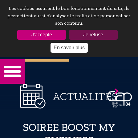
Les cookies assurent le bon fonctionnement du site, ils
permettent aussi d'analyser le trafic et de personnaliser
son contenu.
ESPACE ADHÉRENTS :
J'accepte
Je refuse
En savoir plus
Mot de passe oublie ?
ACTUALITÉS
SOIREE BOOST MY