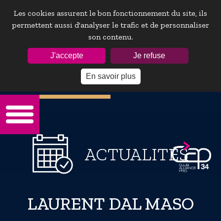
Les cookies assurent le bon fonctionnement du site, ils
permettent aussi d'analyser le trafic et de personnaliser
son contenu.
ESPACE ADHÉRENTS :
J'accepte
Je refuse
En savoir plus
Mot de passe oublie ?
ACTUALITÉS
LAURENT DAL MASO