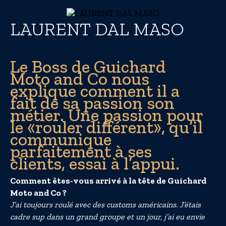
LAURENT DAL MASO
Le Boss de Guichard
Moto and Co nous
explique comment il a
fait de sa passion son
métier. Une passion pour
le «rouler différent», qu’il
communique
parfaitement à ses
clients, essai à l’appui.
Comment êtes-vous arrivé à la tête de Guichard
Moto and Co ?
J’ai toujours roulé avec des customs américains. J’étais
cadre sup dans un grand groupe et un jour, j’ai eu envie