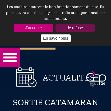
Les cookies assurent le bon fonctionnement du site, ils
permettent aussi d'analyser le trafic et de personnaliser
son contenu.
ESPACE ADHÉRENTS :
J'accepte
Je refuse
En savoir plus
Mot de passe oublie ?
ACTUALITÉS
SORTIE CATAMARAN