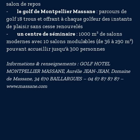
salon de repos
-
le golf de Montpellier Massane
: parcours de
golf 18 trous et offrant à chaque golfeur des instants
de plaisir sans cesse renouvelés
-
un centre de séminaire
: 1000 m² de salons
modernes avec 10 salons modulables (de 36 à 290 m²)
pouvant accueillir jusqu'à 300 personnes
Informations & renseignements : GOLF HOTEL
MONTPELLIER MASSANE, Aurélie JEAN-JEAN, Domaine
de Massane, 34 670 BAILLARGUES – 04 67 87 87 87 –
www.massane.com