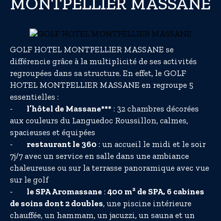
MONTPELLIER MASSANE
GOLF HOTEL MONTPELLIER MASSANE se
différencie grâce à la multiplicité de ses activités
regroupées dans sa structure. En effet, le GOLF
HOTEL MONTPELLIER MASSANE en regroupe 5
essentielles :
-
l’hôtel de Massane***
: 32 chambres décorées
aux couleurs du Languedoc Roussillon, calmes,
spacieuses et équipées
-
restaurant le 360
: un accueil le midi et le soir
7j/7 avec un service en salle dans une ambiance
chaleureuse ou sur la terrasse panoramique avec vue
sur le golf
-
le SPA Aromassane
:
400 m² de SPA, 6 cabines
de soins dont 2 doubles
, une piscine intérieure
chauffée, un hammam, un jacuzzi, un sauna et un