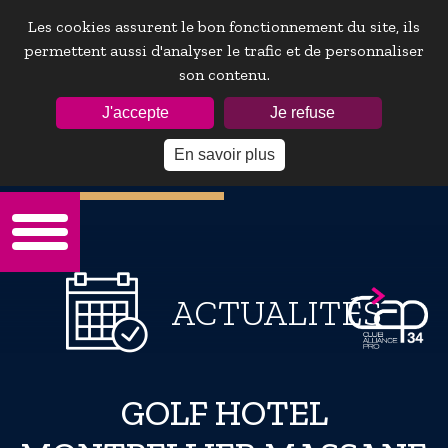
Les cookies assurent le bon fonctionnement du site, ils
permettent aussi d'analyser le trafic et de personnaliser
son contenu.
ESPACE ADHÉRENTS :
J'accepte
Je refuse
En savoir plus
Mot de passe oublie ?
ACTUALITÉS
GOLF HOTEL