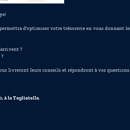
ye!
ermettra d'optimiser votre trésorerie en vous donnant le
arrivent ?
 ?
us livreront leurs conseils et répondront à vos questions
, à la Tagliatella
.