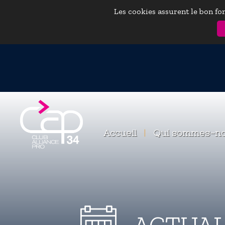
Les cookies assurent le bon fon
Accueil
|
Qui sommes-n