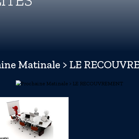
ITÉS
aine Matinale > LE RECOUV