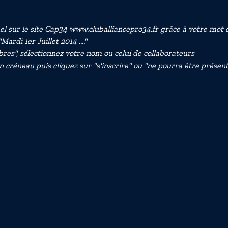
el sur le site Cap34 www.cluballiancepro34.fr grâce à votre mot 
ardi 1er Juillet 2014 ...."
res", sélectionnez votre nom ou celui de collaborateurs
 créneau puis cliquez sur "s'inscrire" ou "ne pourra être présent