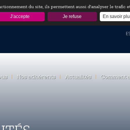
ctionnement du site, ils permettent aussi d'analyser le trafic 
J'accepte
Je refuse
En savoir plu
ESP
ous
|
Nos adhérents
|
Actualités
|
Comment a