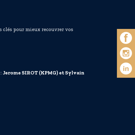
s clés pour mieux recouvrer vos
 :
Jerome SIROT (KPMG) et Sylvain