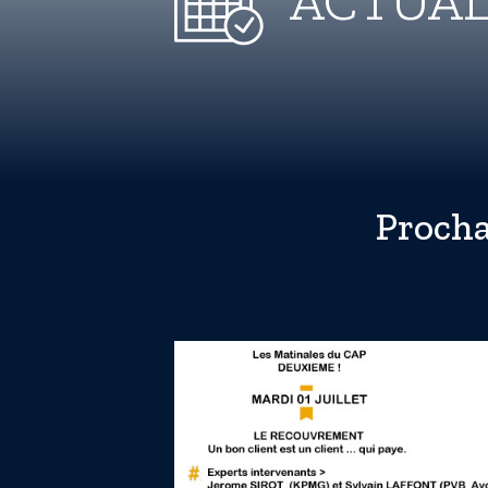
ACTUAL
Proch