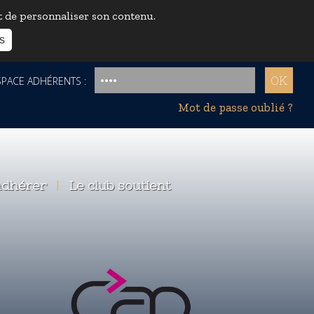
et de personnaliser son contenu.
s
ACE ADHÉRENTS :
Mot de passe oublié ?
dhérer
|
Le club soutient