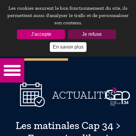
Les cookies assurent le bon fonctionnement du site, ils
permettent aussi d'analyser le trafic et de personnaliser
son contenu.
ESPACE ADHÉRENTS :
J'accepte
Je refuse
En savoir plus
Mot de passe oublie ?
ACTUALITÉS
Les matinales Cap 34 >