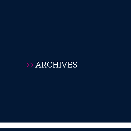
>>
ARCHIVES