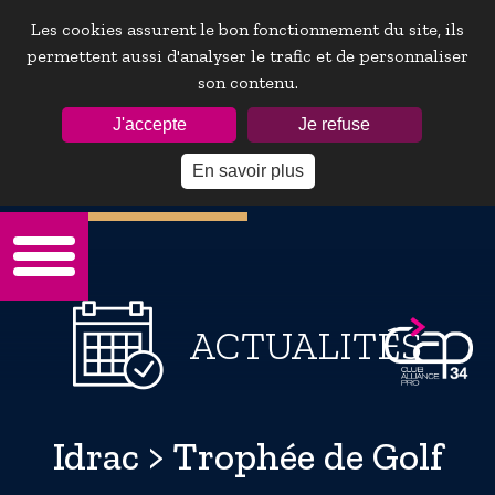
Les cookies assurent le bon fonctionnement du site, ils
permettent aussi d'analyser le trafic et de personnaliser
son contenu.
ESPACE ADHÉRENTS :
J'accepte
Je refuse
En savoir plus
Mot de passe oublie ?
ACTUALITÉS
Idrac > Trophée de Golf