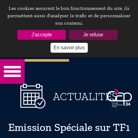
Les cookies assurent le bon fonctionnement du site, ils
permettent aussi d'analyser le trafic et de personnaliser
son contenu.
ESPACE ADHÉRENTS :
J'accepte
Je refuse
En savoir plus
Mot de passe oublie ?
ACTUALITÉS
Emission Spéciale sur TF1