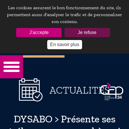
Les cookies assurent le bon fonctionnement du site, ils
permettent aussi d'analyser le trafic et de personnaliser
son contenu.
ESPACE ADHÉRENTS :
J'accepte
Je refuse
En savoir plus
Mot de passe oublie ?
ACTUALITÉS
DYSABO > Présente ses