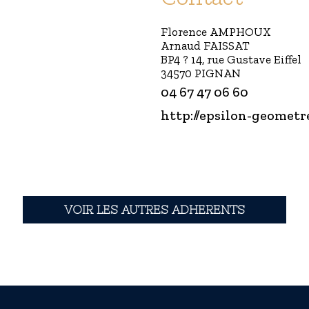
Florence AMPHOUX
Arnaud FAISSAT
BP4 ? 14, rue Gustave Eiffel
34570 PIGNAN
04 67 47 06 60
http://epsilon-geometr
VOIR LES AUTRES ADHERENTS