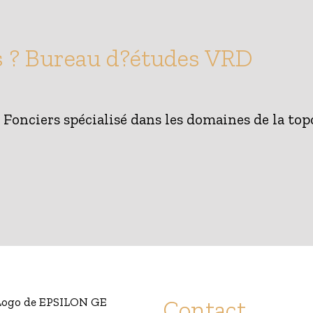
 ? Bureau d?études VRD
onciers spécialisé dans les domaines de la topo
Contact