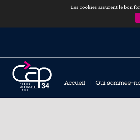
Les cookies assurent le bon fon
Accueil
|
Qui sommes-n