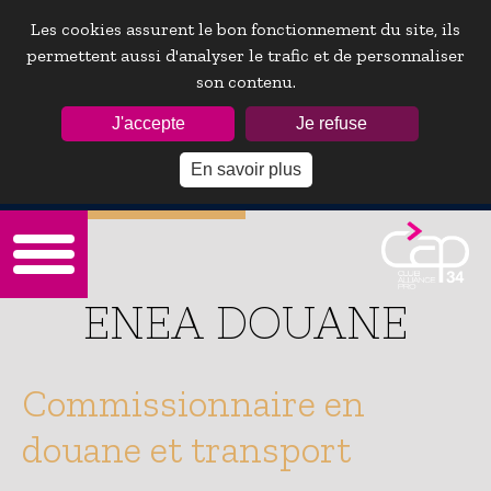
Les cookies assurent le bon fonctionnement du site, ils
permettent aussi d'analyser le trafic et de personnaliser
son contenu.
ESPACE ADHÉRENTS :
J'accepte
Je refuse
En savoir plus
Mot de passe oublie ?
ENEA DOUANE
Commissionnaire en
douane et transport