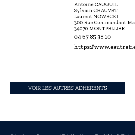
Antoine CAUQUIL
Sylvain CHAUVET
Laurent NOWECKI
300 Rue Commandant Ma
34070 MONTPELLIER
04 67 85 38 10
https://www.eautretie
VOIR LES AUTRES ADHERENTS