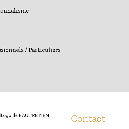
sionnalisme
sionnels / Particuliers
Contact