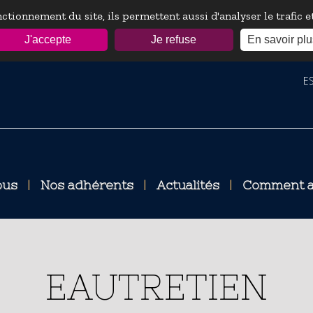
ctionnement du site, ils permettent aussi d'analyser le trafic 
J'accepte
Je refuse
En savoir plu
ESP
ous
|
Nos adhérents
|
Actualités
|
Comment a
EAUTRETIEN