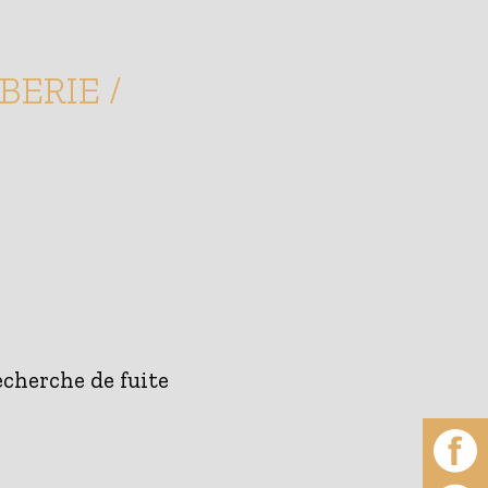
ERIE /
echerche de fuite